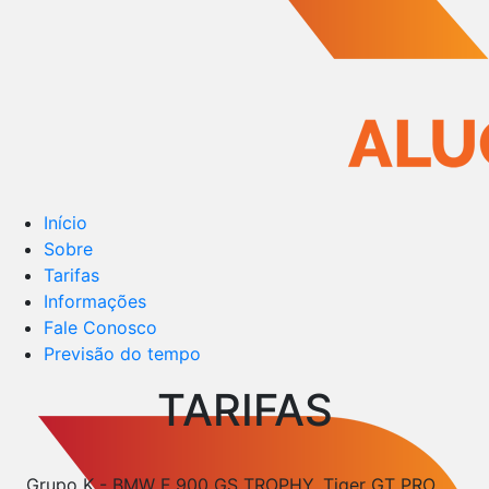
Início
Sobre
Tarifas
Informações
Fale Conosco
Previsão do tempo
TARIFAS
Grupo
K - BMW F 900 GS TROPHY, Tiger GT PRO