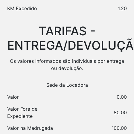
KM Excedido
1.20
TARIFAS -
ENTREGA/DEVOLUÇ
Os valores informados são individuais por entrega
ou devolução.
Sede da Locadora
Valor
0.00
Valor Fora de
80.00
Expediente
Valor na Madrugada
100.00