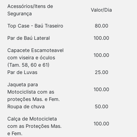
Acessórios/Itens de
Valor/Dia
Segurança
Top Case - Baú Traseiro
80.00
Par de Baú Lateral
100.00
Capacete Escamoteavel
100.00
com viseira e óculos
(Tam. 58, 60 e 61)
Par de Luvas
25.00
Jaqueta para
100.00
Motociclista com as
proteções Mas. e Fem.
Roupa de chuva
50.00
Calça de Motocicleta
100.00
com as Proteções Mas.
e Fem.